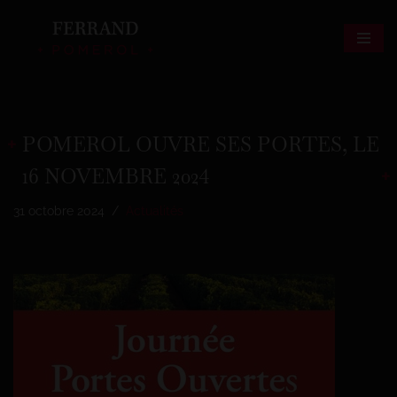
Aller
au
contenu
POMEROL OUVRE SES PORTES, LE
16 NOVEMBRE 2024
31 octobre 2024
Actualités