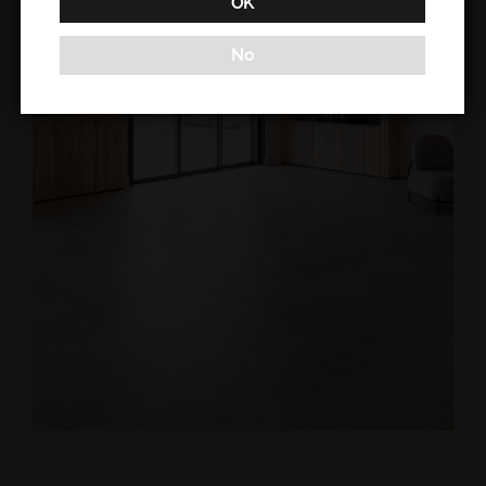
OK
No
En savoir plus