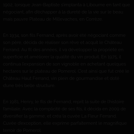
1902, lorsque Jean-Baptiste s’implanta à Libourne en tant que
négociant, afin d’échapper à la dureté de la vie sur le beau
mais pauvre Plateau de Millevaches, en Corrèze.
En 1934, son fils Fernand, après avoir été négociant comme
son père, décida de réaliser son rêve et acquit le Château
Ferrand. Au fil des années, il va développer la propriété en
superficie et améliorer la qualité du vin produit. En 1975, il
continua l’expansion de son vignoble en achetant quelques
hectares sur le plateau de Pomerol. C’est ainsi que fut créé le
Château Haut Ferrand, vin plein de gourmandise et doté
d’une très belle structure.
En 1981, Henry, le fils de Fernand, reprit la suite de l’histoire
familiale. Avec la complicité de ses fils, il décida en 2009 de
diversifier la gamme, et créa la cuvée La Fleur Ferrand.
Cuvée d’exception, elle exprime parfaitement le magnifique
terroir de Pomerol.