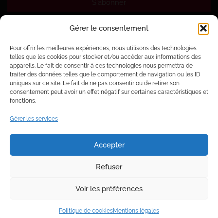
Gérer le consentement
SUIVEZ-NOUS
Pour offrir les meilleures expériences, nous utilisons des technologies
telles que les cookies pour stocker et/ou accéder aux informations des
appareils. Le fait de consentir à ces technologies nous permettra de
traiter des données telles que le comportement de navigation ou les ID
uniques sur ce site. Le fait de ne pas consentir ou de retirer son
consentement peut avoir un effet négatif sur certaines caractéristiques et
fonctions.
Gérer les services
Accepter
INFORMATIONS
Refuser
Mon compte
Voir les préférences
Mentions légales
Politique de cookies
Mentions légales
Conditions générales de vente